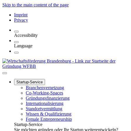
Skip to the main content of the page
Imprint
Privacy
Accessibility
Language
Startup-Service
Branchenvernetzung
Co-Working-Spaces
Gründungsfinanzierung
Internationalisierung
Standortvermittlung
Wissen & Qualifizierung
Female Entrepreneurship
Startup-Service
Sie möchten gründen oder Ihr Startup weiterentwickeln?