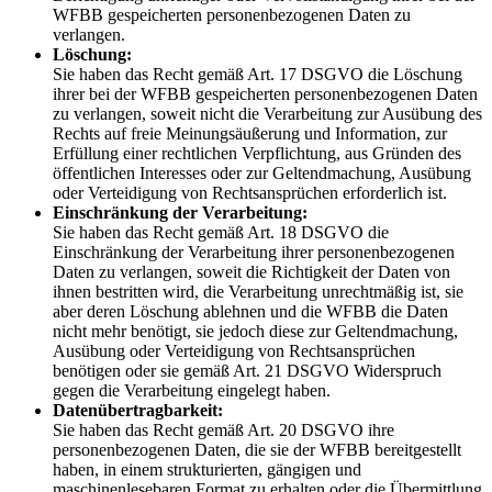
WFBB gespeicherten personenbezogenen Daten zu
verlangen.
Löschung:
Sie haben das Recht gemäß Art. 17 DSGVO die Löschung
ihrer bei der WFBB gespeicherten personenbezogenen Daten
zu verlangen, soweit nicht die Verarbeitung zur Ausübung des
Rechts auf freie Meinungsäußerung und Information, zur
Erfüllung einer rechtlichen Verpflichtung, aus Gründen des
öffentlichen Interesses oder zur Geltendmachung, Ausübung
oder Verteidigung von Rechtsansprüchen erforderlich ist.
Einschränkung der Verarbeitung:
Sie haben das Recht gemäß Art. 18 DSGVO die
Einschränkung der Verarbeitung ihrer personenbezogenen
Daten zu verlangen, soweit die Richtigkeit der Daten von
ihnen bestritten wird, die Verarbeitung unrechtmäßig ist, sie
aber deren Löschung ablehnen und die WFBB die Daten
nicht mehr benötigt, sie jedoch diese zur Geltendmachung,
Ausübung oder Verteidigung von Rechtsansprüchen
benötigen oder sie gemäß Art. 21 DSGVO Widerspruch
gegen die Verarbeitung eingelegt haben.
Datenübertragbarkeit:
Sie haben das Recht gemäß Art. 20 DSGVO ihre
personenbezogenen Daten, die sie der WFBB bereitgestellt
haben, in einem strukturierten, gängigen und
maschinenlesebaren Format zu erhalten oder die Übermittlung