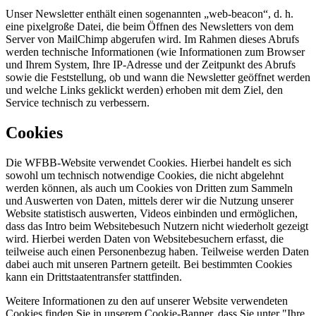
Unser Newsletter enthält einen sogenannten „web-beacon“, d. h.
eine pixelgroße Datei, die beim Öffnen des Newsletters von dem
Server von MailChimp abgerufen wird. Im Rahmen dieses Abrufs
werden technische Informationen (wie Informationen zum Browser
und Ihrem System, Ihre IP-Adresse und der Zeitpunkt des Abrufs
sowie die Feststellung, ob und wann die Newsletter geöffnet werden
und welche Links geklickt werden) erhoben mit dem Ziel, den
Service technisch zu verbessern.
Cookies
Die WFBB-Website verwendet Cookies. Hierbei handelt es sich
sowohl um technisch notwendige Cookies, die nicht abgelehnt
werden können, als auch um Cookies von Dritten zum Sammeln
und Auswerten von Daten, mittels derer wir die Nutzung unserer
Website statistisch auswerten, Videos einbinden und ermöglichen,
dass das Intro beim Websitebesuch Nutzern nicht wiederholt gezeigt
wird. Hierbei werden Daten von Websitebesuchern erfasst, die
teilweise auch einen Personenbezug haben. Teilweise werden Daten
dabei auch mit unseren Partnern geteilt. Bei bestimmten Cookies
kann ein Drittstaatentransfer stattfinden.
Weitere Informationen zu den auf unserer Website verwendeten
Cookies finden Sie in unserem Cookie-Banner, dass Sie unter "Ihre