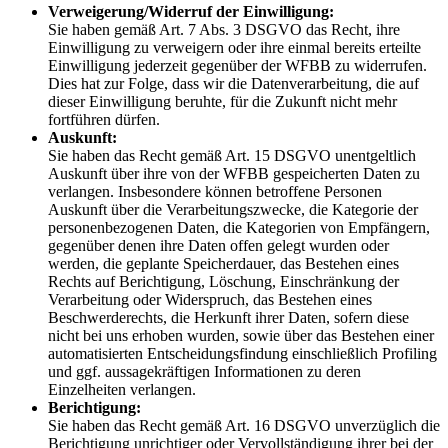
Verweigerung/Widerruf der Einwilligung:
Sie haben gemäß Art. 7 Abs. 3 DSGVO das Recht, ihre
Einwilligung zu verweigern oder ihre einmal bereits erteilte
Einwilligung jederzeit gegenüber der WFBB zu widerrufen.
Dies hat zur Folge, dass wir die Datenverarbeitung, die auf
dieser Einwilligung beruhte, für die Zukunft nicht mehr
fortführen dürfen.
Auskunft:
Sie haben das Recht gemäß Art. 15 DSGVO unentgeltlich
Auskunft über ihre von der WFBB gespeicherten Daten zu
verlangen. Insbesondere können betroffene Personen
Auskunft über die Verarbeitungszwecke, die Kategorie der
personenbezogenen Daten, die Kategorien von Empfängern,
gegenüber denen ihre Daten offen gelegt wurden oder
werden, die geplante Speicherdauer, das Bestehen eines
Rechts auf Berichtigung, Löschung, Einschränkung der
Verarbeitung oder Widerspruch, das Bestehen eines
Beschwerderechts, die Herkunft ihrer Daten, sofern diese
nicht bei uns erhoben wurden, sowie über das Bestehen einer
automatisierten Entscheidungsfindung einschließlich Profiling
und ggf. aussagekräftigen Informationen zu deren
Einzelheiten verlangen.
Berichtigung:
Sie haben das Recht gemäß Art. 16 DSGVO unverzüglich die
Berichtigung unrichtiger oder Vervollständigung ihrer bei der