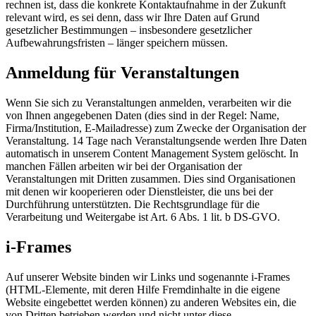
rechnen ist, dass die konkrete Kontaktaufnahme in der Zukunft
relevant wird, es sei denn, dass wir Ihre Daten auf Grund
gesetzlicher Bestimmungen – insbesondere gesetzlicher
Aufbewahrungsfristen – länger speichern müssen.
Anmeldung für Veranstaltungen
Wenn Sie sich zu Veranstaltungen anmelden, verarbeiten wir die
von Ihnen angegebenen Daten (dies sind in der Regel: Name,
Firma/Institution, E-Mailadresse) zum Zwecke der Organisation der
Veranstaltung. 14 Tage nach Veranstaltungsende werden Ihre Daten
automatisch in unserem Content Management System gelöscht. In
manchen Fällen arbeiten wir bei der Organisation der
Veranstaltungen mit Dritten zusammen. Dies sind Organisationen
mit denen wir kooperieren oder Dienstleister, die uns bei der
Durchführung unterstützten. Die Rechtsgrundlage für die
Verarbeitung und Weitergabe ist Art. 6 Abs. 1 lit. b DS-GVO.
i-Frames
Auf unserer Website binden wir Links und sogenannte i-Frames
(HTML-Elemente, mit deren Hilfe Fremdinhalte in die eigene
Website eingebettet werden können) zu anderen Websites ein, die
von Dritten betrieben werden und nicht unter diese