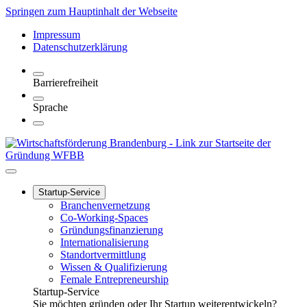
Springen zum Hauptinhalt der Webseite
Impressum
Datenschutzerklärung
Barrierefreiheit
Sprache
Startup-Service
Branchenvernetzung
Co-Working-Spaces
Gründungsfinanzierung
Internationalisierung
Standortvermittlung
Wissen & Qualifizierung
Female Entrepreneurship
Startup-Service
Sie möchten gründen oder Ihr Startup weiterentwickeln?