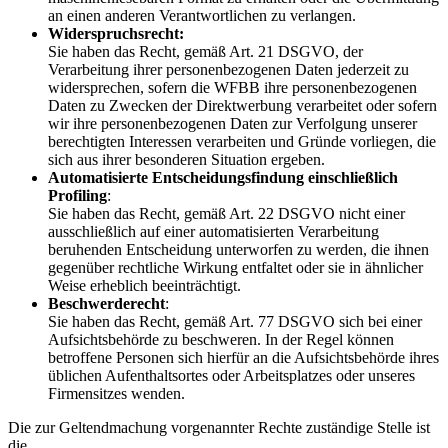
an einen anderen Verantwortlichen zu verlangen.
Widerspruchsrecht:
Sie haben das Recht, gemäß Art. 21 DSGVO, der
Verarbeitung ihrer personenbezogenen Daten jederzeit zu
widersprechen, sofern die WFBB ihre personenbezogenen
Daten zu Zwecken der Direktwerbung verarbeitet oder sofern
wir ihre personenbezogenen Daten zur Verfolgung unserer
berechtigten Interessen verarbeiten und Gründe vorliegen, die
sich aus ihrer besonderen Situation ergeben.
Automatisierte Entscheidungsfindung einschließlich
Profiling
:
Sie haben das Recht, gemäß Art. 22 DSGVO nicht einer
ausschließlich auf einer automatisierten Verarbeitung
beruhenden Entscheidung unterworfen zu werden, die ihnen
gegenüber rechtliche Wirkung entfaltet oder sie in ähnlicher
Weise erheblich beeinträchtigt.
Beschwerderecht
:
Sie haben das Recht, gemäß Art. 77 DSGVO sich bei einer
Aufsichtsbehörde zu beschweren. In der Regel können
betroffene Personen sich hierfür an die Aufsichtsbehörde ihres
üblichen Aufenthaltsortes oder Arbeitsplatzes oder unseres
Firmensitzes wenden.
Die zur Geltendmachung vorgenannter Rechte zuständige Stelle ist
die