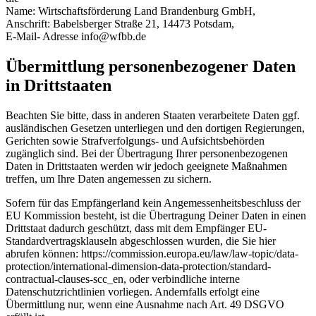
Name: Wirtschaftsförderung Land Brandenburg GmbH,
Anschrift: Babelsberger Straße 21, 14473 Potsdam,
E-Mail- Adresse info@wfbb.de
Übermittlung personenbezogener Daten
in Drittstaaten
Beachten Sie bitte, dass in anderen Staaten verarbeitete Daten ggf.
ausländischen Gesetzen unterliegen und den dortigen Regierungen,
Gerichten sowie Strafverfolgungs- und Aufsichtsbehörden
zugänglich sind. Bei der Übertragung Ihrer personenbezogenen
Daten in Drittstaaten werden wir jedoch geeignete Maßnahmen
treffen, um Ihre Daten angemessen zu sichern.
Sofern für das Empfängerland kein Angemessenheitsbeschluss der
EU Kommission besteht, ist die Übertragung Deiner Daten in einen
Drittstaat dadurch geschützt, dass mit dem Empfänger EU-
Standardvertragsklauseln abgeschlossen wurden, die Sie hier
abrufen können: https://commission.europa.eu/law/law-topic/data-
protection/international-dimension-data-protection/standard-
contractual-clauses-scc_en, oder verbindliche interne
Datenschutzrichtlinien vorliegen. Andernfalls erfolgt eine
Übermittlung nur, wenn eine Ausnahme nach Art. 49 DSGVO