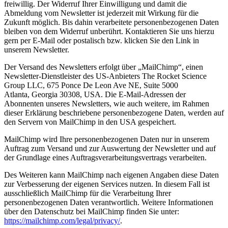
freiwillig. Der Widerruf Ihrer Einwilligung und damit die
Abmeldung vom Newsletter ist jederzeit mit Wirkung für die
Zukunft möglich. Bis dahin verarbeitete personenbezogenen Daten
bleiben von dem Widerruf unberührt. Kontaktieren Sie uns hierzu
gern per E-Mail oder postalisch bzw. klicken Sie den Link in
unserem Newsletter.
Der Versand des Newsletters erfolgt über „MailChimp“, einen
Newsletter-Dienstleister des US-Anbieters The Rocket Science
Group LLC, 675 Ponce De Leon Ave NE, Suite 5000
Atlanta, Georgia 30308, USA. Die E-Mail-Adressen der
Abonnenten unseres Newsletters, wie auch weitere, im Rahmen
dieser Erklärung beschriebene personenbezogene Daten, werden auf
den Servern von MailChimp in den USA gespeichert.
MailChimp wird Ihre personenbezogenen Daten nur in unserem
Auftrag zum Versand und zur Auswertung der Newsletter und auf
der Grundlage eines Auftragsverarbeitungsvertrags verarbeiten.
Des Weiteren kann MailChimp nach eigenen Angaben diese Daten
zur Verbesserung der eigenen Services nutzen. In diesem Fall ist
ausschließlich MailChimp für die Verarbeitung Ihrer
personenbezogenen Daten verantwortlich. Weitere Informationen
über den Datenschutz bei MailChimp finden Sie unter:
https://mailchimp.com/legal/privacy/
.