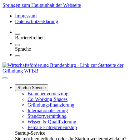
Springen zum Hauptinhalt der Webseite
Impressum
Datenschutzerklärung
Barrierefreiheit
Sprache
Startup-Service
Branchenvernetzung
Co-Working-Spaces
Gründungsfinanzierung
Internationalisierung
Standortvermittlung
Wissen & Qualifizierung
Female Entrepreneurship
Startup-Service
Sie möchten gründen oder Ihr Startup weiterentwickeln?