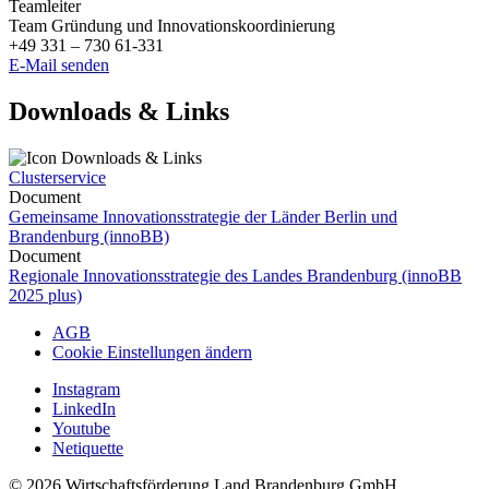
Teamleiter
Team Gründung und Innovationskoordinierung
+49 331 – 730 61-331
E-Mail senden
Downloads & Links
Clusterservice
Document
Gemeinsame Innovationsstrategie der Länder Berlin und
Brandenburg (innoBB)
Document
Regionale Innovationsstrategie des Landes Brandenburg (innoBB
2025 plus)
AGB
Cookie Einstellungen ändern
Instagram
LinkedIn
Youtube
Netiquette
© 2026 Wirtschaftsförderung Land Brandenburg GmbH