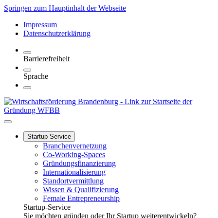
Springen zum Hauptinhalt der Webseite
Impressum
Datenschutzerklärung
Barrierefreiheit
Sprache
Startup-Service
Branchenvernetzung
Co-Working-Spaces
Gründungsfinanzierung
Internationalisierung
Standortvermittlung
Wissen & Qualifizierung
Female Entrepreneurship
Startup-Service
Sie möchten gründen oder Ihr Startup weiterentwickeln?