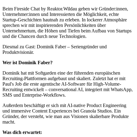
Beim Fireside Chat by Reaktor.Wildau geben wir Gründer:innen,
Unternehmer:innen und Interessierten die Möglichkeit, echte
Startup-Geschichten hautnah zu erleben. In lockerer Atmosphäre
sprechen wir mit inspirierenden Persönlichkeiten über
Unternehmertum, die Höhen und Tiefen beim Aufbau von Startups
und die Chancen durch neue Technologien.
Diesmal zu Gast: Dominik Faber – Seriengründer und
Produktvisionär.
Wer ist Dominik Faber?
Dominik hat mit Softgarden eine der führenden europäischen
Recruiting-Plattformen aufgebaut und skaliert. Zuletzt hat er mit
Paul's Job die erste agentische AI-Software für High-Volume-
Recruiting entwickelt – conversational AI, integriert mit WhatsApp,
SMS und Enterprise-Workflows.
Außerdem beschäftigt er sich mit AI-native Product Engineering
und immersive Content Experiences bei Granola Studios. Ein
Gründer, der versteht, wie man aus Visionen skalierbare Produkte
macht.
Was dich erwartet: