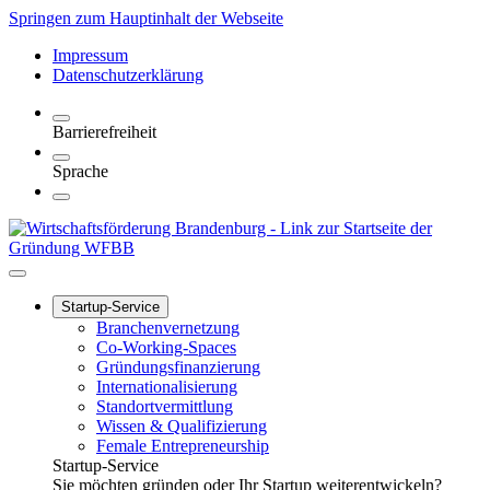
Springen zum Hauptinhalt der Webseite
Impressum
Datenschutzerklärung
Barrierefreiheit
Sprache
Startup-Service
Branchenvernetzung
Co-Working-Spaces
Gründungsfinanzierung
Internationalisierung
Standortvermittlung
Wissen & Qualifizierung
Female Entrepreneurship
Startup-Service
Sie möchten gründen oder Ihr Startup weiterentwickeln?