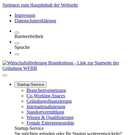
Springen zum Hauptinhalt der Webseite
Impressum
Datenschutzerklärung
Barrierefreiheit
Sprache
Startup-Service
Branchenvernetzung
Co-Working-Spaces
Gründungsfinanzierung
Internationalisierung
Standortvermittlung
Wissen & Qualifizierung
Female Entrepreneurship
Startup-Service
Sie möchten gründen oder Ihr Startup weiterentwickeln?